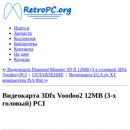
Ищется
Запчасти
Коллекция
Библиотека
Контакты
На даче
Кидалы
⇐ Видеокарта Diamond Monster 3D II 12MB (3-х головый 3Dfx
Voodoo) PCI
|
ОГЛАВЛЕНИЕ
|
Видеокарта EGA от XT
компьютера ISA 8bit ⇒
Видеокарта 3Dfx Voodoo2 12MB (3-х
головый) PCI