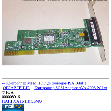
⇐ Контроллер MFM HDD дисководов ISA 16bit
|
ОГЛАВЛЕНИЕ
|
Контроллер SCSI Adaptec AVA-2906 PCI ⇒
© FEA
000008916
НАПИСАТЬ ПИСЬМО