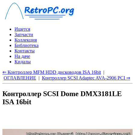
Ищется
Запчасти
Коллекция
Библиотека
Контакты
На даче
Кидалы
⇐ Контроллер MFM HDD дисководов ISA 16bit
|
ОГЛАВЛЕНИЕ
|
Контроллер SCSI Adaptec AVA-2906 PCI ⇒
Контроллер SCSI Dome DMX3181LE
ISA 16bit