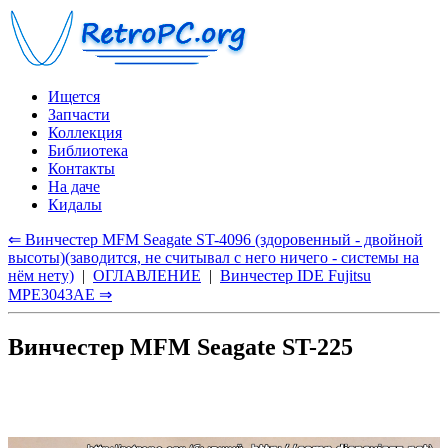
Ищется
Запчасти
Коллекция
Библиотека
Контакты
На даче
Кидалы
⇐ Винчестер MFM Seagate ST-4096 (здоровенный - двойной
высоты)(заводится, не считывал с него ничего - системы на
нём нету)
|
ОГЛАВЛЕНИЕ
|
Винчестер IDE Fujitsu
MPE3043AE ⇒
Винчестер MFM Seagate ST-225