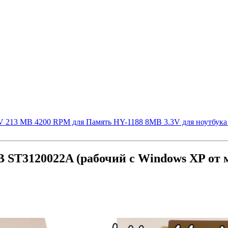
V 213 MB 4200 RPM для Память HY-1188 8MB 3.3V для
ноутбука 
B ST3120022A (рабочий с Windows XP от 