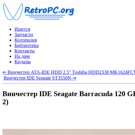
Ищется
Запчасти
Коллекция
Библиотека
Контакты
На даче
Кидалы
⇐ Винчестер ATA-IDE HDD 2.5'' Toshiba HDD2338 MK1624FC
Винчестер IDE Seagate ST3550N ⇒
Винчестер IDE Seagate Barracuda 120 G
2)