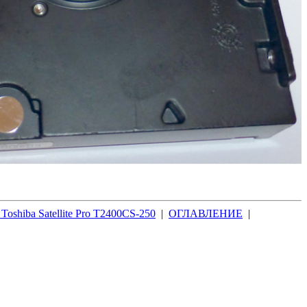
Toshiba Satellite Pro T2400CS-250
|
ОГЛАВЛЕНИЕ
|