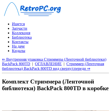
Ищется
Запчасти
Коллекция
Библиотека
Контакты
На даче
Кидалы
⇐ Внутренняя упаковка Стриммера (Ленточной библиотеки)
BackPack 800TD
|
ОГЛАВЛЕНИЕ
|
Стриммер (Ленточная
библиотека) BackPack 800TD вид сверху/спереди ⇒
Комплект Стриммера (Ленточной
библиотеки) BackPack 800TD в коробке