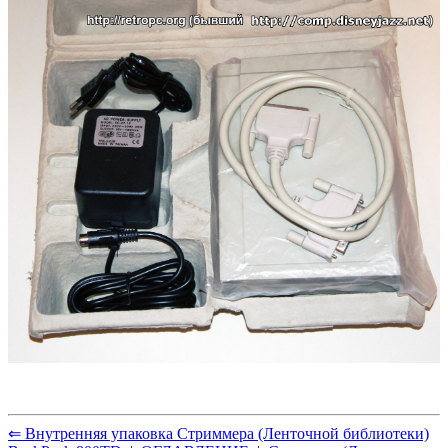
⇐ Внутренняя упаковка Стриммера (Ленточной библиотеки)