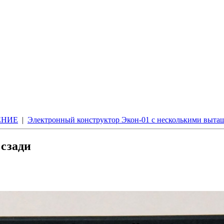
ЕНИЕ
|
Электронный конструктор Экон-01 с несколькими выт
 сзади