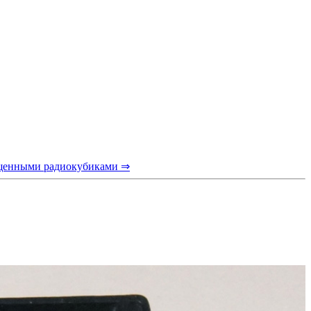
ащенными радиокубиками ⇒