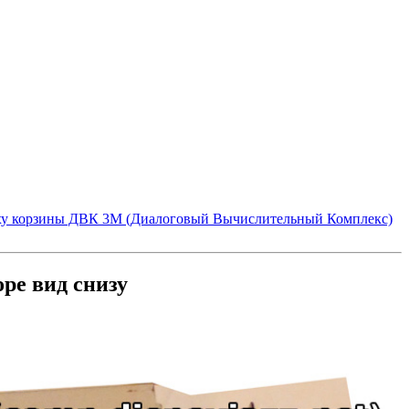
ху корзины ДВК 3М (Диалоговый Вычислительный Комплекс)
ре вид снизу