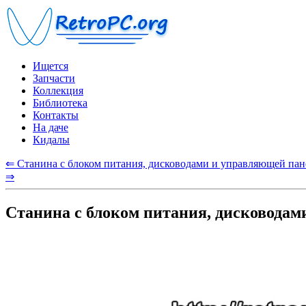
Ищется
Запчасти
Коллекция
Библиотека
Контакты
На даче
Кидалы
⇐ Станина с блоком питания, дисководами и управляющей пане
⇒
Станина с блоком питания, дисководам