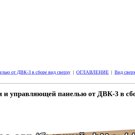
лью от ДВК-3 в сборе вид сверху
|
ОГЛАВЛЕНИЕ
|
Вид свер
и и управляющей панелью от ДВК-3 в сбо