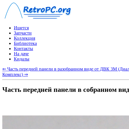
Ищется
Запчасти
Коллекция
Библиотека
Контакты
На даче
Кидалы
⇐ Часть передней панели в разобранном виде от ДВК 3М (Ди
Комплекс) ⇒
Часть передней панели в собранном в