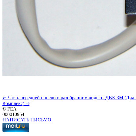
⇐ Часть передней панели в разобранном виде от ДВК 3М (Ди
Комплекс) ⇒
© FEA
000010954
НАПИСАТЬ ПИСЬМО