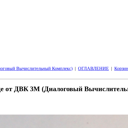
алоговый Вычислительный Комплекс)
|
ОГЛАВЛЕНИЕ
|
Корзин
иде от ДВК 3М (Диалоговый Вычислител