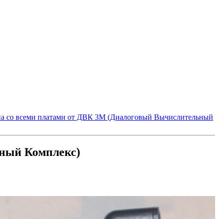
а со всеми платами от ДВК 3М (Диалоговый Вычислительный
ьный Комплекс)