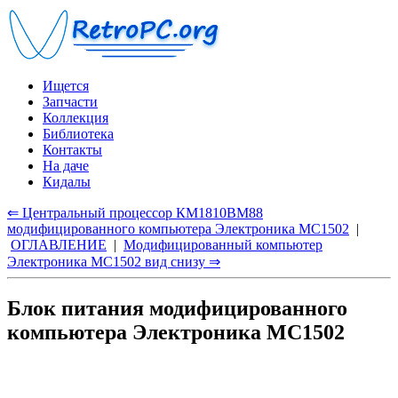
Ищется
Запчасти
Коллекция
Библиотека
Контакты
На даче
Кидалы
⇐ Центральный процессор КМ1810ВМ88
модифицированного компьютера Электроника МС1502
|
ОГЛАВЛЕНИЕ
|
Модифицированный компьютер
Электроника МС1502 вид снизу ⇒
Блок питания модифицированного
компьютера Электроника МС1502