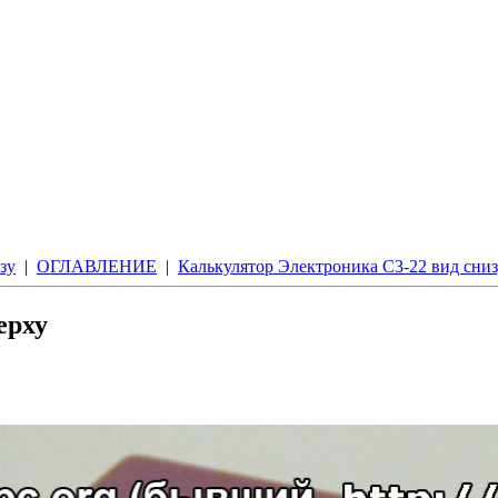
зу
|
ОГЛАВЛЕНИЕ
|
Калькулятор Электроника С3-22 вид сни
ерху