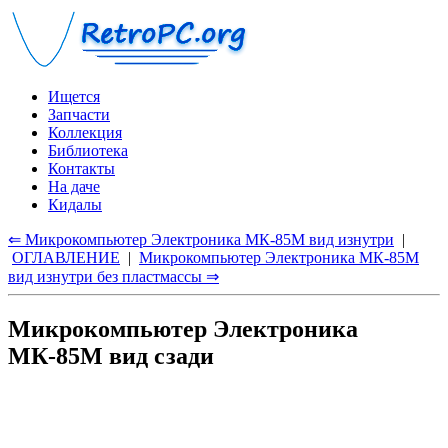
Ищется
Запчасти
Коллекция
Библиотека
Контакты
На даче
Кидалы
⇐ Микрокомпьютер Электроника МК-85М вид изнутри
|
ОГЛАВЛЕНИЕ
|
Микрокомпьютер Электроника МК-85М
вид изнутри без пластмассы ⇒
Микрокомпьютер Электроника
МК-85М вид сзади