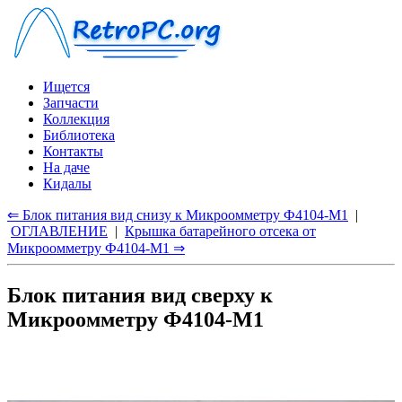
Ищется
Запчасти
Коллекция
Библиотека
Контакты
На даче
Кидалы
⇐ Блок питания вид снизу к Микроомметру Ф4104-М1
|
ОГЛАВЛЕНИЕ
|
Крышка батарейного отсека от
Микроомметру Ф4104-М1 ⇒
Блок питания вид сверху к
Микроомметру Ф4104-М1