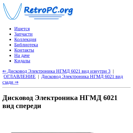
Ищется
Запчасти
Коллекция
Библиотека
Контакты
На даче
Кидалы
⇐ Дисковод Электроника НГМД 6021 вид изнутри 3
|
ОГЛАВЛЕНИЕ
|
Дисковод Электроника НГМД 6021 вид
сзади ⇒
Дисковод Электроника НГМД 6021
вид спереди