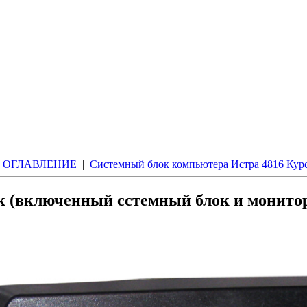
|
ОГЛАВЛЕНИЕ
|
Системный блок компьютера Истра 4816 Кур
к (включенный сстемный блок и монито