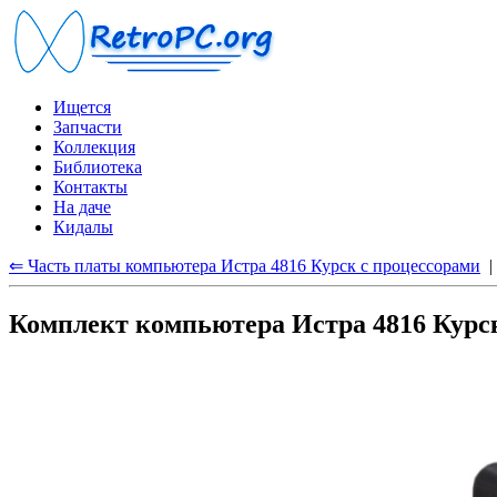
Ищется
Запчасти
Коллекция
Библиотека
Контакты
На даче
Кидалы
⇐ Часть платы компьютера Истра 4816 Курск с процессорами
Комплект компьютера Истра 4816 Курс