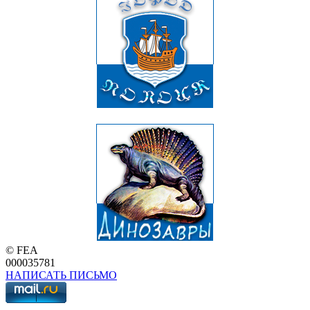
© FEA
000035781
НАПИСАТЬ ПИСЬМО