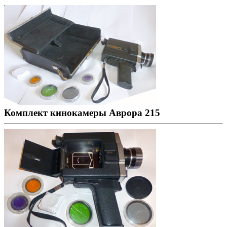
Комплект кинокамеры Аврора 215