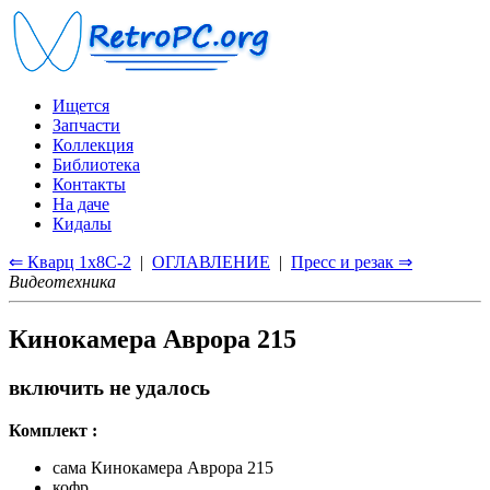
Ищется
Запчасти
Коллекция
Библиотека
Контакты
На даче
Кидалы
⇐ Кварц 1x8С-2
|
ОГЛАВЛЕНИЕ
|
Пресс и резак ⇒
Видеотехника
Кинокамера Аврора 215
включить не удалось
Комплект :
сама Кинокамера Аврора 215
кофр