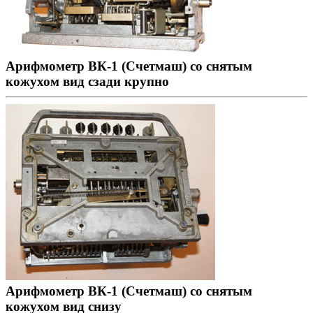
Арифмометр ВК-1 (Счетмаш) со снятым
кожухом вид сзади крупно
Арифмометр ВК-1 (Счетмаш) со снятым
кожухом вид снизу