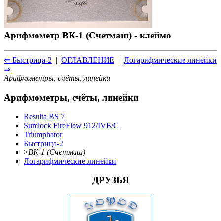
Арифмометр ВК-1 (Счетмаш) - клеймо
⇐ Быстрица-2
|
ОГЛАВЛЕНИЕ
|
Логарифмические линейки
⇒
Арифмометры, счёты, линейки
Арифмометры, счёты, линейки
Resulta BS 7
Sumlock FireFlow 912/IVB/C
Triumphator
Быстрица-2
>
ВК-1 (Счетмаш)
Логарифмические линейки
ДРУЗЬЯ