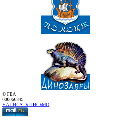
© FEA
000066845
НАПИСАТЬ ПИСЬМО