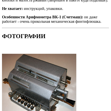
кнопки и малость ржавый (заброшен в пакете куда подальше).
Не хватает:
инструкций, упаковки.
Особенности Арифмометра ВК-1 (Счетмаш):
он даже
работает - очень прикольная механическая финтифлюшка.
ФОТОГРАФИИ