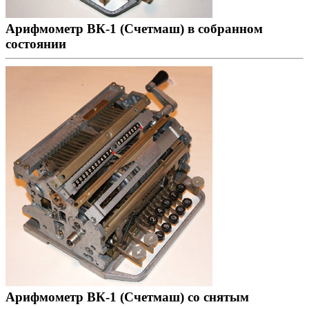
Арифмометр ВК-1 (Счетмаш) в собранном
состоянии
Арифмометр ВК-1 (Счетмаш) со снятым