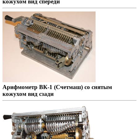
кожухом вид спереди
Арифмометр ВК-1 (Счетмаш) со снятым
кожухом вид сзади