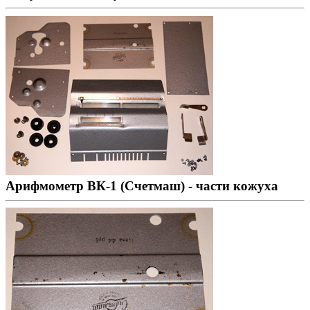
Арифмометр ВК-1 (Счетмаш) - части кожуха