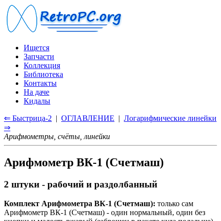
Ищется
Запчасти
Коллекция
Библиотека
Контакты
На даче
Кидалы
⇐ Быстрица-2
|
ОГЛАВЛЕНИЕ
|
Логарифмические линейки
⇒
Арифмометры, счёты, линейки
Арифмометр ВК-1 (Счетмаш)
2 штуки - рабочий и раздолбанный
Комплект Арифмометра ВК-1 (Счетмаш):
только сам
Арифмометр ВК-1 (Счетмаш) - один нормальный, один без