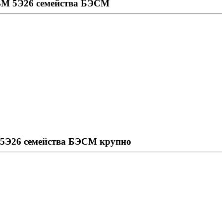
ВМ 5Э26 семейства БЭСМ
5Э26 семейства БЭСМ крупно