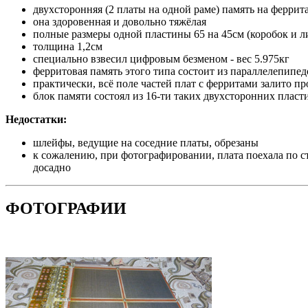
двухсторонняя (2 платы на одной раме) память на ферр
она здоровенная и довольно тяжёлая
полные размеры одной пластины 65 на 45см (коробок и л
толщина 1,2см
специально взвесил цифровым безменом - вес 5.975кг
ферритовая память этого типа состоит из параллелепи
практически, всё поле частей плат с ферритами залито 
блок памяти состоял из 16-ти таких двухсторонних пласт
Недостатки:
шлейфы, ведущие на соседние платы, обрезаны
к сожалению, при фотографировании, плата поехала по ст
досадно
ФОТОГРАФИИ