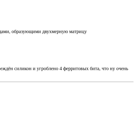
водами, образующими двухмерную матрицу
реждён силикон и угроблено 4 ферритовых бита, что ну очень