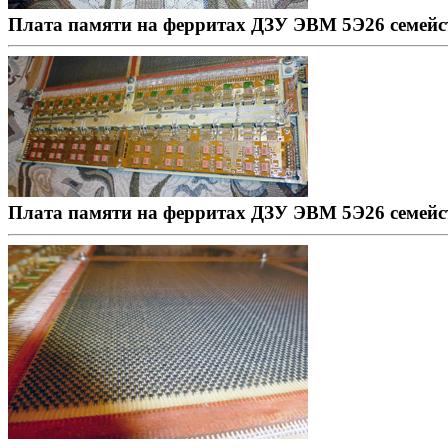
Плата памяти на ферритах ДЗУ ЭВМ 5Э26 семейст
Плата памяти на ферритах ДЗУ ЭВМ 5Э26 семейст