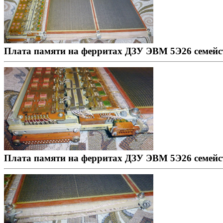
Плата памяти на ферритах ДЗУ ЭВМ 5Э26 семейс
Плата памяти на ферритах ДЗУ ЭВМ 5Э26 семейс