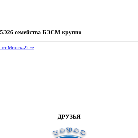
5Э26 семейства БЭСМ крупно
 от Минск-22 ⇒
ДРУЗЬЯ