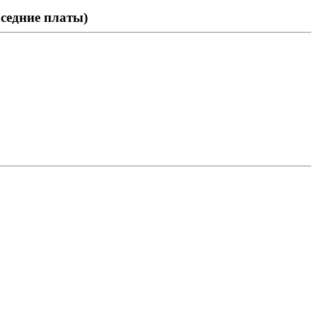
седние платы)