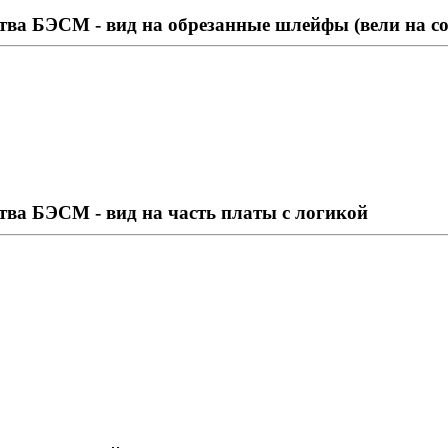
ва БЭСМ - вид на обрезанные шлейфы (вели на со
ва БЭСМ - вид на часть платы с логикой