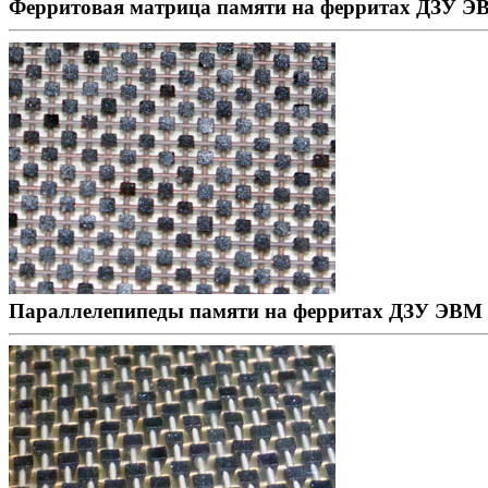
Ферритовая матрица памяти на ферритах ДЗУ Э
Параллелепипеды памяти на ферритах ДЗУ ЭВМ 