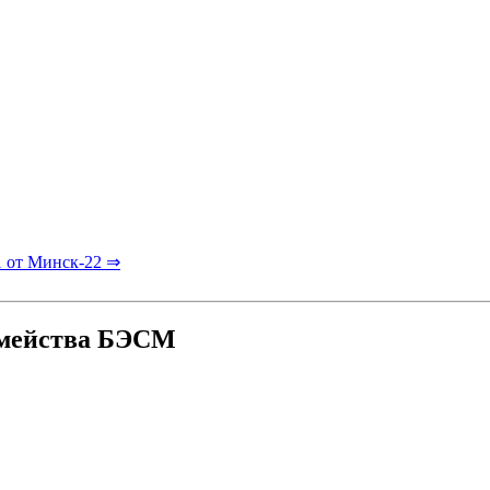
 от Минск-22 ⇒
емейства БЭСМ