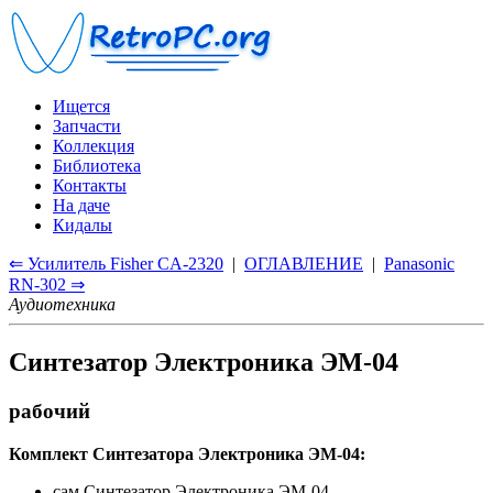
Ищется
Запчасти
Коллекция
Библиотека
Контакты
На даче
Кидалы
⇐ Усилитель Fisher CA-2320
|
ОГЛАВЛЕНИЕ
|
Panasonic
RN-302 ⇒
Аудиотехника
Синтезатор Электроника ЭМ-04
рабочий
Комплект Синтезатора Электроника ЭМ-04:
сам Синтезатор Электроника ЭМ-04