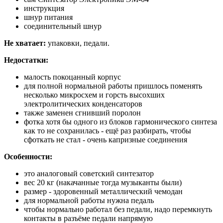
инструкция
шнур питания
соединительный шнур
Не хватает:
упаковки, педали.
Недостатки:
малость покоцанный корпус
для полной нормальной работы пришлось поменять
несколько микросхем и горсть высохших
электролитических конденсаторов
также заменен сгнивший поролон
фотка хотя бы одного из блоков гармонического синтеза
как то не сохранилась - ещё раз разбирать, чтобы
сфоткать не стал - очень капризные соединения
Особенности:
это аналоговый советский синтезатор
вес 20 кг (накачанные тогда музыканты были)
размер - здоровенный металлический чемодан
для нормальной работы нужна педаль
чтобы нормально работал без педали, надо перемкнуть
контакты в разъёме педали напрямую