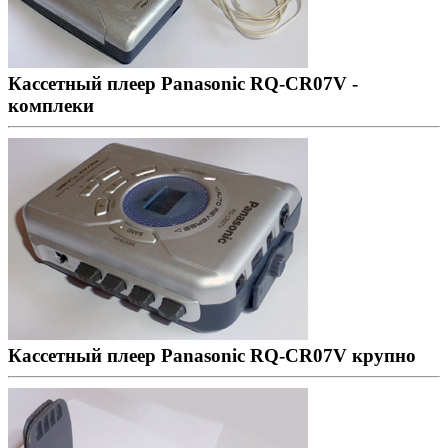
Кассетный плеер Panasonic RQ-CR07V -
комплеки
Кассетный плеер Panasonic RQ-CR07V крупно