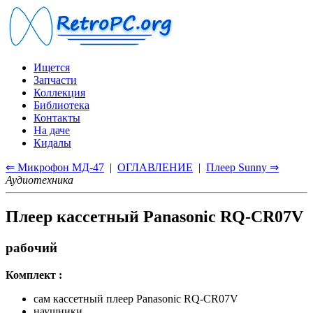
Ищется
Запчасти
Коллекция
Библиотека
Контакты
На даче
Кидалы
⇐ Микрофон МД-47
|
ОГЛАВЛЕНИЕ
|
Плеер Sunny ⇒
Аудиотехника
Плеер кассетный Panasonic RQ-CR07V
рабочий
Комплект :
сам кассетный плеер Panasonic RQ-CR07V
наушники