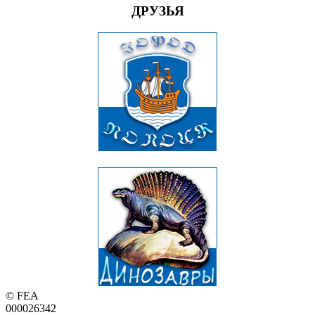
ДРУЗЬЯ
© FEA
000026342