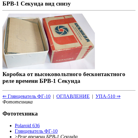
БРВ-1 Секунда вид снизу
Коробка от высоковольтного бесконтактного
реле времени БРВ-1 Секунда
⇐ Глянцеватель ФГ-10
|
ОГЛАВЛЕНИЕ
|
УПА-510 ⇒
Фототехника
Фототехника
Polaroid 636
Глянцеватель ФГ-10
>
Реле времени БРВ-1 Секунда