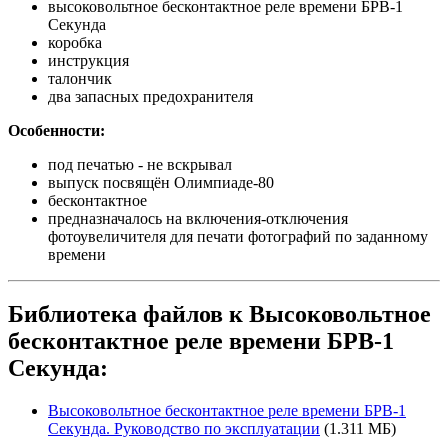
высоковольтное бесконтактное реле времени БРВ-1
Секунда
коробка
инструкция
талончик
два запасных предохранителя
Особенности:
под печатью - не вскрывал
выпуск посвящён Олимпиаде-80
бесконтактное
предназначалось на включения-отключения
фотоувеличителя для печати фотографий по заданному
времени
Библиотека файлов к Высоковольтное
бесконтактное реле времени БРВ-1
Секунда:
Высоковольтное бесконтактное реле времени БРВ-1
Секунда. Руководство по эксплуатации
(1.311 МБ)