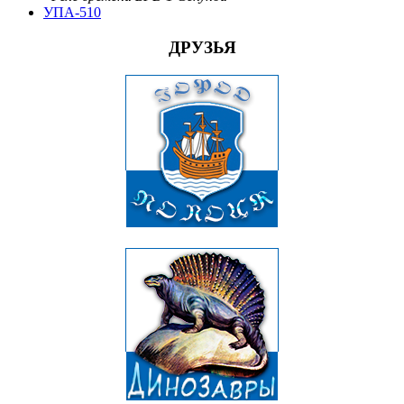
УПА-510
ДРУЗЬЯ