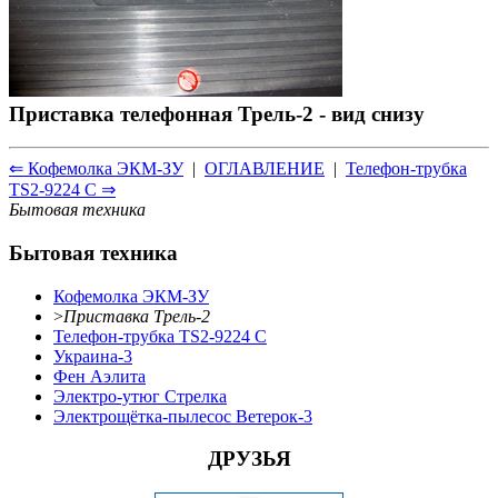
Приставка телефонная Трель-2 - вид снизу
⇐ Кофемолка ЭКМ-ЗУ
|
ОГЛАВЛЕНИЕ
|
Телефон-трубка
TS2-9224 C ⇒
Бытовая техника
Бытовая техника
Кофемолка ЭКМ-ЗУ
>
Приставка Трель-2
Телефон-трубка TS2-9224 C
Украина-3
Фен Аэлита
Электро-утюг Стрелка
Электрощётка-пылесос Ветерок-3
ДРУЗЬЯ