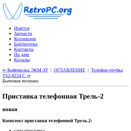
Ищется
Запчасти
Коллекция
Библиотека
Контакты
На даче
Кидалы
⇐ Кофемолка ЭКМ-ЗУ
|
ОГЛАВЛЕНИЕ
|
Телефон-трубка
TS2-9224 C ⇒
Бытовая техника
Приставка телефонная Трель-2
новая
Комплект приставки телефонной Трель-2:
сама приставка