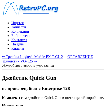
Ищется
Запчасти
Коллекция
Библиотека
Контакты
На даче
Кидалы
⇐ Трекбол Logitech Marble FX T-CJ12
|
ОГЛАВЛЕНИЕ
|
Джойстик VG-125 ⇒
Устройства ввода и управления
Джойстик Quick Gun
не проверен, был с Enterprise 128
Комплект:
сам джойстик Quick Gun в почти целой коробочке.
Недостатки: