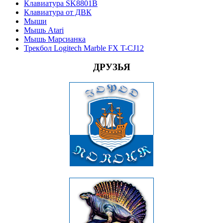
Клавиатура SK8801B
Клавиатура от ДВК
Мыши
Мышь Atari
Мышь Марсианка
Трекбол Logitech Marble FX T-CJ12
ДРУЗЬЯ