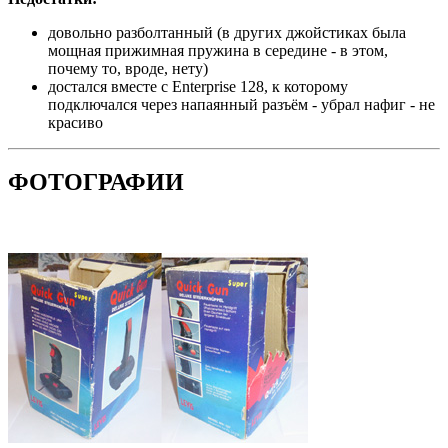
довольно разболтанный (в других джойстиках была
мощная прижимная пружина в середине - в этом,
почему то, вроде, нету)
достался вместе с Enterprise 128, к которому
подключался через напаянный разъём - убрал нафиг - не
красиво
ФОТОГРАФИИ