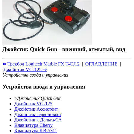
Джойстик Quick Gun - внешний, отмытый, вид
⇐ Трекбол Logitech Marble FX T-CJ12
|
ОГЛАВЛЕНИЕ
|
Джойстик VG-125 ⇒
Устройства ввода и управления
Устройства ввода и управления
>
Джойстик Quick Gun
Джойстик VG-125
Джойстик Ассистент
Джойстик герконовый
Джойстик к Дельта-СА
Клавиатура Cherry
Клавиатура KB-5311