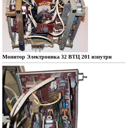
Монитор Электроника 32 ВТЦ 201 изнутри