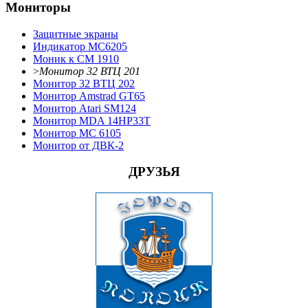
Мониторы
Защитные экраны
Индикатор МС6205
Моник к CM 1910
>
Монитор 32 ВТЦ 201
Монитор 32 ВТЦ 202
Монитор Amstrad GT65
Монитор Atari SM124
Монитор MDA 14HP33T
Монитор МС 6105
Монитор от ДВК-2
ДРУЗЬЯ