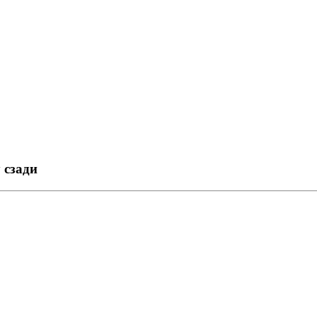
 сзади