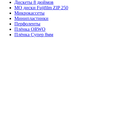
Дискеты 8 дюймов
МО диски Fujifilm ZIP 250
Микрокассеты
Минипластинки
Перфоленты
Плёнка ORWO
Плёнка Супер 8мм