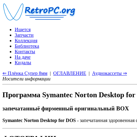
Ищется
Запчасти
Коллекция
Библиотека
Контакты
На даче
Кидалы
⇐ Плёнка Супер 8мм
|
ОГЛАВЛЕНИЕ
|
Аудиокассеты ⇒
Носители информации
Программа Symantec Norton Desktop fo
запечатанныё фирменный оригинальный BOX
Symantec Norton Desktop for DOS
- запечатанная здоровенная