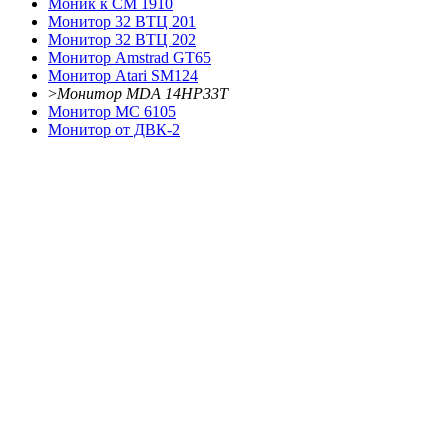
Моник к CM 1910
Монитор 32 ВТЦ 201
Монитор 32 ВТЦ 202
Монитор Amstrad GT65
Монитор Atari SM124
>
Монитор MDA 14HP33T
Монитор МС 6105
Монитор от ДВК-2