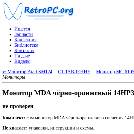
Ищется
Запчасти
Коллекция
Библиотека
Контакты
На даче
Кидалы
⇐ Монитор Atari SM124
|
ОГЛАВЛЕНИЕ
|
Монитор МС 610
Мониторы
Монитор MDA чёрно-оранжевый 14HP
не проверен
Комплект:
сам монитор MDA чёрно-оранжевого свечения 14H
Не хватает:
упаковки, инструкции и схемы.