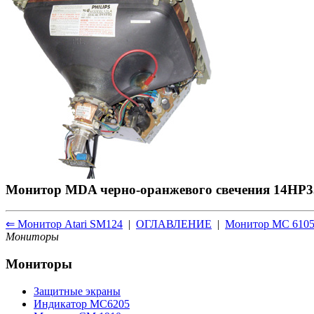
Монитор MDA черно-оранжевого свечения 14HP3
⇐ Монитор Atari SM124
|
ОГЛАВЛЕНИЕ
|
Монитор МС 610
Мониторы
Мониторы
Защитные экраны
Индикатор МС6205