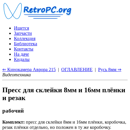
Ищется
Запчасти
Коллекция
Библиотека
Контакты
На даче
Кидалы
⇐ Кинокамера Аврора 215
|
ОГЛАВЛЕНИЕ
|
Русь 8мм ⇒
Видеотехника
Пресс для склейки 8мм и 16мм плёнки
и резак
рабочий
Комплект:
пресс для склейки 8мм и 16мм плёнки, коробочка,
резак плёнки отдельно, но положен в ту же коробочку.