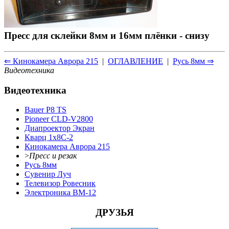
Пресс для склейки 8мм и 16мм плёнки - снизу
⇐ Кинокамера Аврора 215
|
ОГЛАВЛЕНИЕ
|
Русь 8мм ⇒
Видеотехника
Видеотехника
Bauer P8 TS
Pioneer CLD-V2800
Диапроектор Экран
Кварц 1x8С-2
Кинокамера Аврора 215
>
Пресс и резак
Русь 8мм
Сувенир Луч
Телевизор Ровесник
Электроника ВМ-12
ДРУЗЬЯ