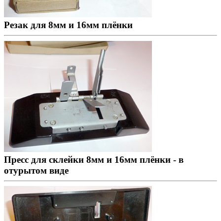
Резак для 8мм и 16мм плёнки
Пресс для склейки 8мм и 16мм плёнки - в
отурытом виде