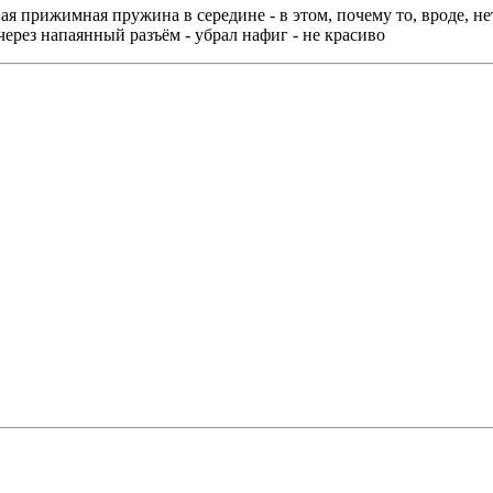
 прижимная пружина в середине - в этом, почему то, вроде, не
 через напаянный разъём - убрал нафиг - не красиво