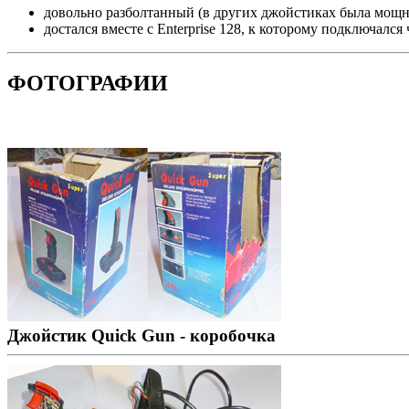
довольно разболтанный (в других джойстиках была мощная
достался вместе с Enterprise 128, к которому подключался
ФОТОГРАФИИ
Джойстик Quick Gun - коробочка