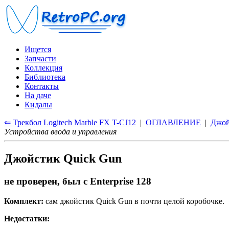
Ищется
Запчасти
Коллекция
Библиотека
Контакты
На даче
Кидалы
⇐ Трекбол Logitech Marble FX T-CJ12
|
ОГЛАВЛЕНИЕ
|
Джой
Устройства ввода и управления
Джойстик Quick Gun
не проверен, был с Enterprise 128
Комплект:
сам джойстик Quick Gun в почти целой коробочке.
Недостатки: