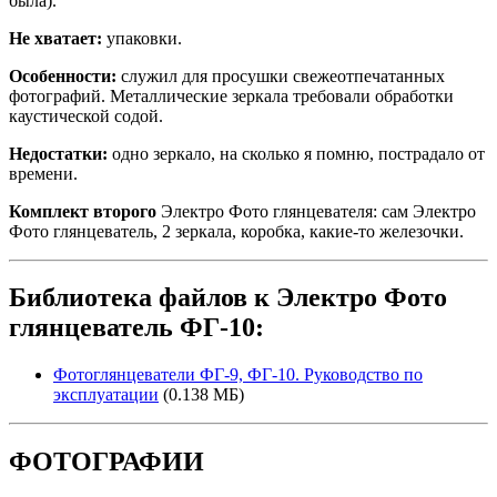
была).
Не хватает:
упаковки.
Особенности:
служил для просушки свежеотпечатанных
фотографий. Металлические зеркала требовали обработки
каустической содой.
Недостатки:
одно зеркало, на сколько я помню, пострадало от
времени.
Комплект второго
Электро Фото глянцевателя: сам Электро
Фото глянцеватель, 2 зеркала, коробка, какие-то железочки.
Библиотека файлов к Электро Фото
глянцеватель ФГ-10:
Фотоглянцеватели ФГ-9, ФГ-10. Руководство по
эксплуатации
(0.138 МБ)
ФОТОГРАФИИ