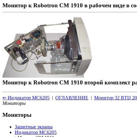
Монитор к Robotron CM 1910 в рабочем виде в со
Монитор к Robotron CM 1910 второй комплект р
⇐ Индикатор МС6205
|
ОГЛАВЛЕНИЕ
|
Монитор 32 ВТЦ 2
Мониторы
Мониторы
Защитные экраны
Индикатор МС6205