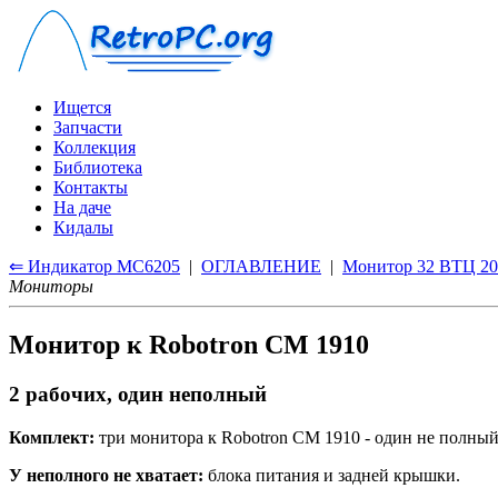
Ищется
Запчасти
Коллекция
Библиотека
Контакты
На даче
Кидалы
⇐ Индикатор МС6205
|
ОГЛАВЛЕНИЕ
|
Монитор 32 ВТЦ 2
Мониторы
Монитор к Robotron CM 1910
2 рабочих, один неполный
Комплект:
три монитора к Robotron CM 1910 - один не полный
У неполного не хватает:
блока питания и задней крышки.