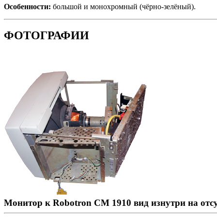
Особенности:
большой и монохромный (чёрно-зелёный).
ФОТОГРАФИИ
Монитор к Robotron CM 1910 вид изнутри на от