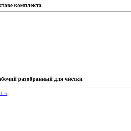
ставе комплекта
абочий разобранный для чистки
01 ⇒