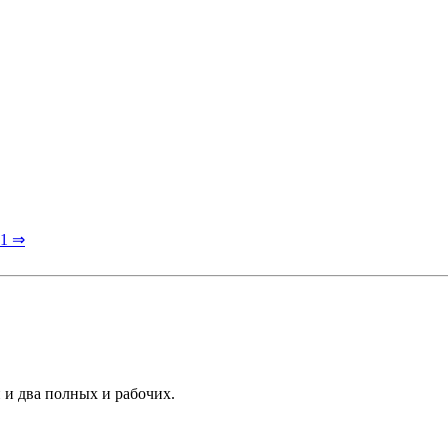
01 ⇒
 и два полных и рабочих.