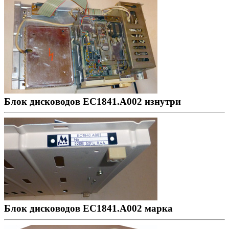
Блок дисководов ЕС1841.А002 изнутри
Блок дисководов ЕС1841.А002 марка