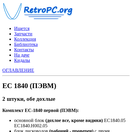
Ищется
Запчасти
Коллекция
Библиотека
Контакты
На даче
Кидалы
ОГЛАВЛЕНИЕ
ЕС 1840 (ПЭВМ)
2 штуки, обе дохлые
Комплект ЕС-1840 первой (ПЭВМ):
основной блок
(дохлое все, кроме видюхи)
ЕС1840.05
ЕС1840.Н002.05
блок дисководов
(рабочий - проверен)
c двумя