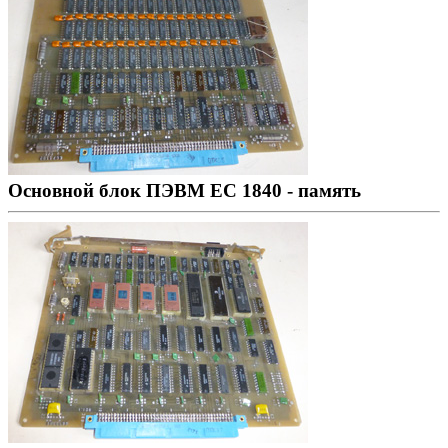
Основной блок ПЭВМ ЕС 1840 - память