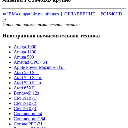
⇐ IBM-compatible mainframes
|
ОГЛАВЛЕНИЕ
|
PC1640HD
⇒
Иностранная вычислительная техника
Иностранная вычислительная техника
Amiga 1000
Amiga 1200
Amiga 500
Amstrad CPC 464
Apple Power Macintosh G3
Atari 520 STf
Atari 520 STfm
Atari 520 STm
Atari 65XE
Bondwell 12s
CM 1910 (1)
CM 1910 (2)
CM 1910 (3)
Commodore 64
Commodore С64
Corona PPC-21