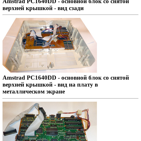
Amstrad PC1640DD - основной блок со снятой
верхней крышкой - вид сзади
Amstrad PC1640DD - основной блок со снятой
верхней крышкой - вид на плату в
металлическом экране