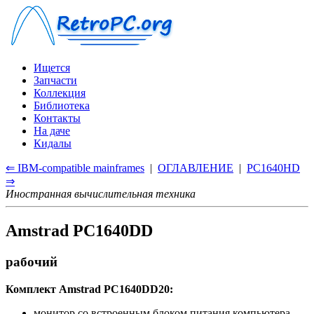
Ищется
Запчасти
Коллекция
Библиотека
Контакты
На даче
Кидалы
⇐ IBM-compatible mainframes
|
ОГЛАВЛЕНИЕ
|
PC1640HD
⇒
Иностранная вычислительная техника
Amstrad PC1640DD
рабочий
Комплект Amstrad PC1640DD20:
монитор со встроенным блоком питания компьютера