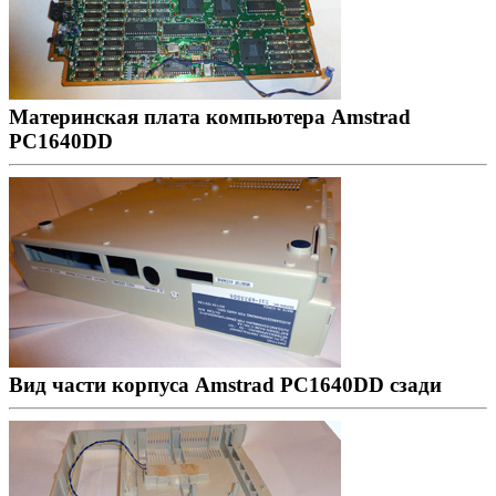
Материнская плата компьютера Amstrad
PC1640DD
Вид части корпуса Amstrad PC1640DD сзади