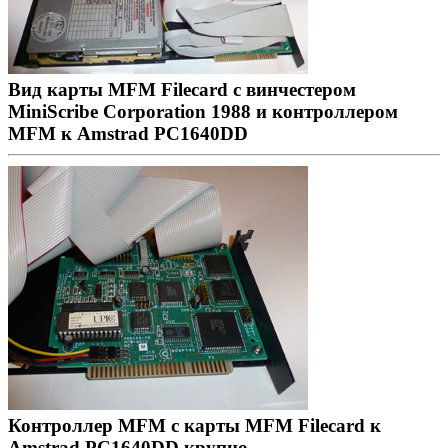
Вид карты MFM Filecard с винчестером
MiniScribe Corporation 1988 и контроллером
MFM к Amstrad PC1640DD
Контроллер MFM с карты MFM Filecard к
Amstrad PC1640DD крупно