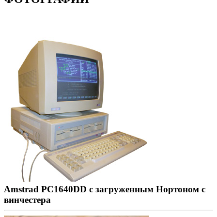
Amstrad PC1640DD с загруженным Нортоном с
винчестера