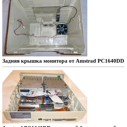
Задняя крышка монитора от Amstrad PC1640DD