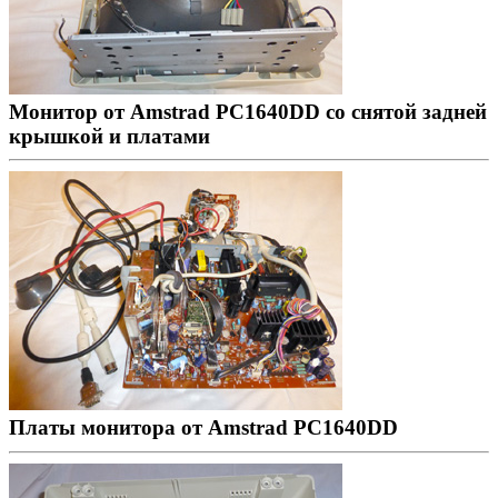
Монитор от Amstrad PC1640DD со снятой задней
крышкой и платами
Платы монитора от Amstrad PC1640DD