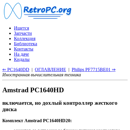
Ищется
Запчасти
Коллекция
Библиотека
Контакты
На даче
Кидалы
⇐ PC1640DD
|
ОГЛАВЛЕНИЕ
|
Philips PF7715BE01 ⇒
Иностранная вычислительная техника
Amstrad PC1640HD
включается, но дохлый контроллер жесткого
диска
Комплект Amstrad PC1640HD20: