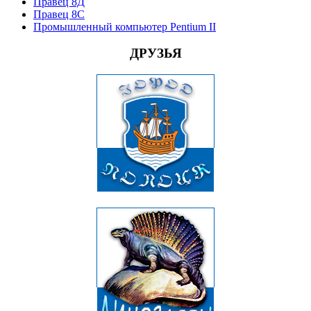
Правец 8Д
Правец 8С
Промышленный компьютер Pentium II
ДРУЗЬЯ