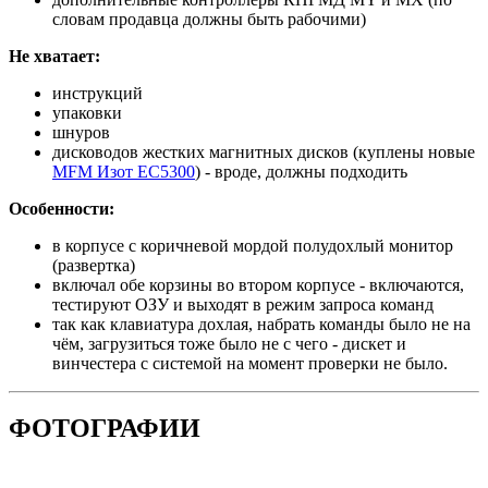
словам продавца должны быть рабочими)
Не хватает:
инструкций
упаковки
шнуров
дисководов жестких магнитных дисков (куплены новые
MFM Изот ЕС5300
) - вроде, должны подходить
Особенности:
в корпусе с коричневой мордой полудохлый монитор
(развертка)
включал обе корзины во втором корпусе - включаются,
тестируют ОЗУ и выходят в режим запроса команд
так как клавиатура дохлая, набрать команды было не на
чём, загрузиться тоже было не с чего - дискет и
винчестера с системой на момент проверки не было.
ФОТОГРАФИИ