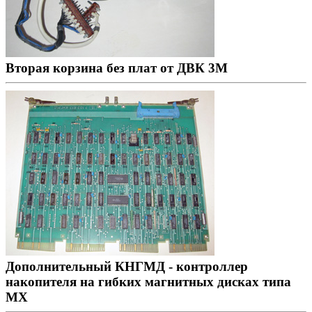
Вторая корзина без плат от ДВК 3М
Дополнительный КНГМД - контроллер
накопителя на гибких магнитных дисках типа
MX