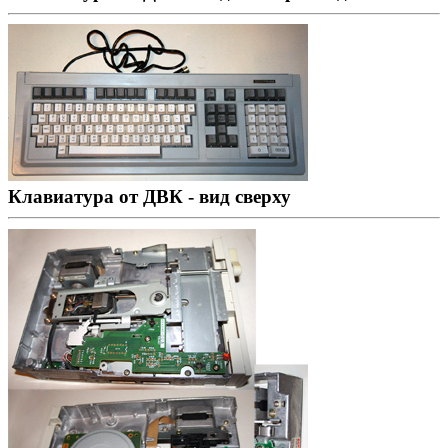
Клавиатура от ДВК - вид сверху