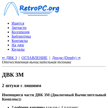
Ищется
Запчасти
Коллекция
Библиотека
Контакты
На даче
Кидалы
⇐ ДВК 3
|
ОГЛАВЛЕНИЕ
|
Денди (Dendy) ⇒
Отечественная вычислительная техника
ДВК 3М
2 штуки с лишним
Имеющиеся части ДВК 3М (Диалоговый Вычислительный
Комплекс):
2 рабочих корзины
каждая с 4 платами: