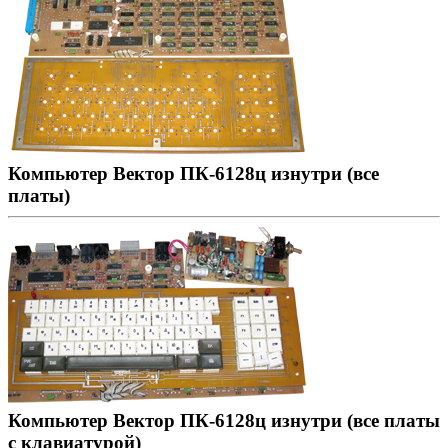
Компьютер Вектор ПК-6128ц изнутри (все
платы)
Компьютер Вектор ПК-6128ц изнутри (все платы
с клавиатурой)