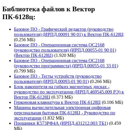
Библиотека файлов к Вектор
ПК-6128ц:
Базовое ПО - Графический редактор (руководство
пользователя) (ИРПД.00091 90 01) к Вектор ПК-6128Ц
(0.256 МБ)
Базовое ПО - Операционная система ОС2168
(руководство пользователя) (ИРПД.00055-01 90 01)
(Вектор ПК-6128Ц)
(1.920 МБ)
Базовое ПО - Операционная система ОС2168
(руководство программиста) (ИРПД.00055-01 33 01)
(0.799 МБ)
Базовое ПО - Тесты устройств (руководство
пользователя) (ИРПД.00093-01 90 01)
(0.266 МБ)
Блок накопителя на гибких магнитных дисках -
руководство по эксплуатации (ИРПД.469545.009 РЭ) к
Вектор ПК-6128Ц
(0.373 МБ)
Герконовая клавиатура к Вектор ПК-6128Ц
(0.106 МБ)
Машина вычислительная электронная цифровая
персональная бытовая ПК-6128Ц - Руководство по
эксплуатации
(1.832 МБ)
Прошивки К573РФ4А (ИРПД.431212.003 ТБ1)
(0.459
МБ)