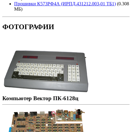
Прошивки К573РФ4А (ИРПД.431212.003-01 ТБ1)
(0.308
МБ)
ФОТОГРАФИИ
Компьютер Вектор ПК-6128ц