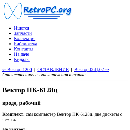
Ищется
Запчасти
Коллекция
Библиотека
Контакты
На даче
Кидалы
⇐ Вектор 1200
|
ОГЛАВЛЕНИЕ
|
Вектор-06Ц.02 ⇒
Отечественная вычислительная техника
Вектор ПК-6128ц
вроде, рабочий
Комплект:
сам компьютер Вектор ПК-6128ц, две дискеты с
чем то.
Не хватает: