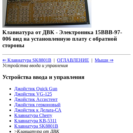
Клавиатура от ДВК - Электроника 15ВВВ-97-
006 вид на установленную плату с обратной
стороны
⇐ Клавиатура SK8801B
|
ОГЛАВЛЕНИЕ
|
Мыши ⇒
Устройства ввода и управления
Устройства ввода и управления
Джойстик Quick Gun
Джойстик VG-125
Джойстик Ассистент
Джойстик герконовый
Джойстик к Дельта-СА
Клавиатура Cherry
Клавиатура KB-5311
Клавиатура SK8801B
>
Клавиатура от ДВК