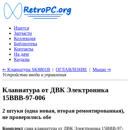
Ищется
Запчасти
Коллекция
Библиотека
Контакты
На даче
Кидалы
⇐ Клавиатура SK8801B
|
ОГЛАВЛЕНИЕ
|
Мыши ⇒
Устройства ввода и управления
Клавиатура от ДВК Электроника
15ВВВ-97-006
2 штуки (одна новая, вторая ремонтированная),
не проверялись обе
Комплект
сама клавиатура от ДВК Электроника 15ВВВ-97-