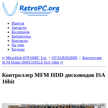
Ищется
Запчасти
Коллекция
Библиотека
Контакты
На даче
Кидалы
⇐ MicroHub 8TP1008C Ext.
|
ОГЛАВЛЕНИЕ
|
Контроллер
SCSI Dome DMX3181LE ISA 16bit ⇒
Контроллер MFM HDD дисководов ISA
16bit