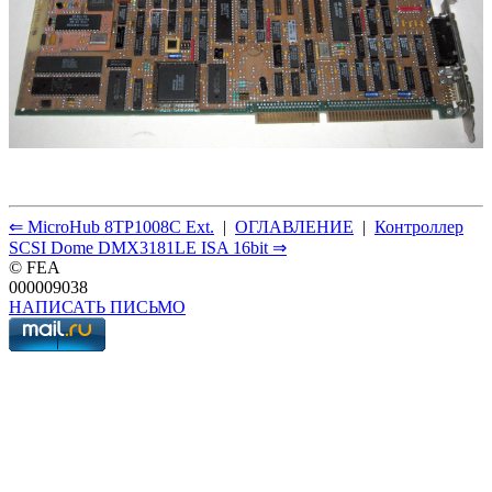
⇐ MicroHub 8TP1008C Ext.
|
ОГЛАВЛЕНИЕ
|
Контроллер
SCSI Dome DMX3181LE ISA 16bit ⇒
© FEA
000009038
НАПИСАТЬ ПИСЬМО