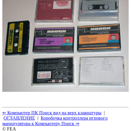
⇐ Компьютер ПК Поиск вид на верх клавиатуры
|
ОГЛАВЛЕНИЕ
|
Коробочка контроллера игрового
манипулятора к Компьютеру Поиск ⇒
© FEA