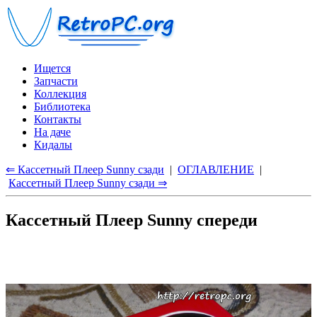
Ищется
Запчасти
Коллекция
Библиотека
Контакты
На даче
Кидалы
⇐ Кассетный Плеер Sunny сзади
|
ОГЛАВЛЕНИЕ
|
Кассетный Плеер Sunny сзади ⇒
Кассетный Плеер Sunny спереди