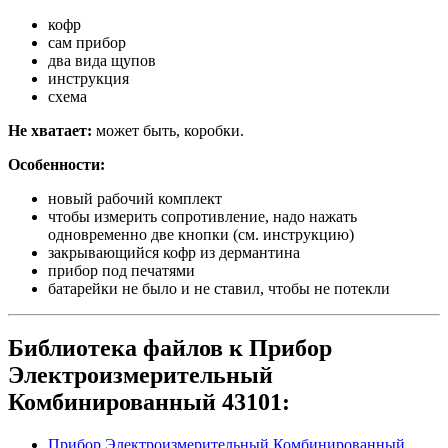
кофр
сам прибор
два вида щупов
инструкция
схема
Не хватает:
может быть, коробки.
Особенности:
новый рабочий комплект
чтобы измерить сопротивление, надо нажать
одновременно две кнопки (см. инструкцию)
закрывающийся кофр из дермантина
прибор под печатями
батарейки не было и не ставил, чтобы не потекли
Библиотека файлов к Прибор
Электроизмерительный
Комбинированный 43101:
Прибор Электроизмерительный Комбинированный