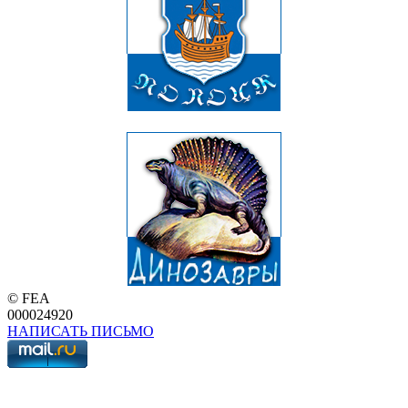
© FEA
000024920
НАПИСАТЬ ПИСЬМО