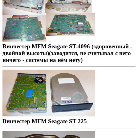
Винчестер MFM Seagate ST-4096 (здоровенный -
двойной высоты)(заводится, не считывал с него
ничего - системы на нём нету)
Винчестер MFM Seagate ST-225