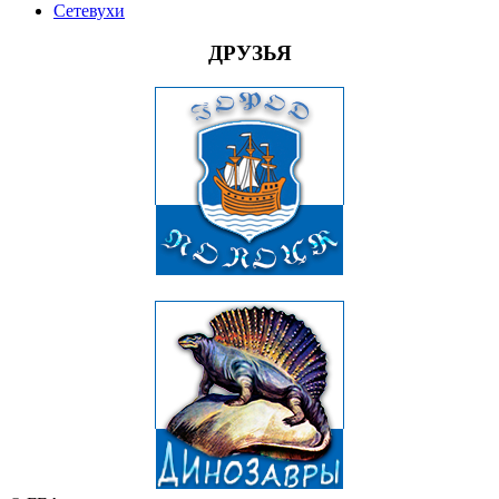
Сетевухи
ДРУЗЬЯ