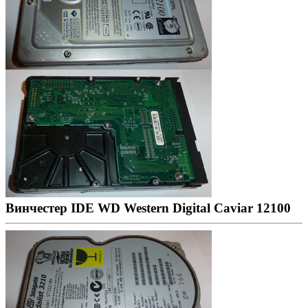
Винчестер IDE WD Western Digital Caviar 12100