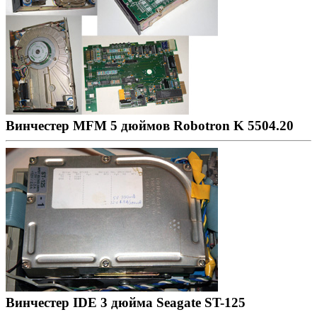
Винчестер MFM 5 дюймов Robotron K 5504.20
Винчестер IDE 3 дюймa Seagate ST-125