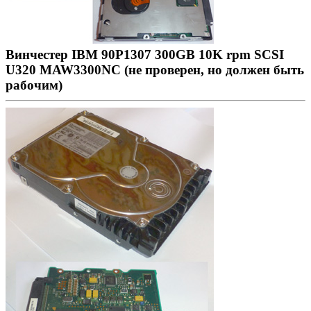
Винчестер IBM 90P1307 300GB 10K rpm SCSI
U320 MAW3300NC (не проверен, но должен быть
рабочим)