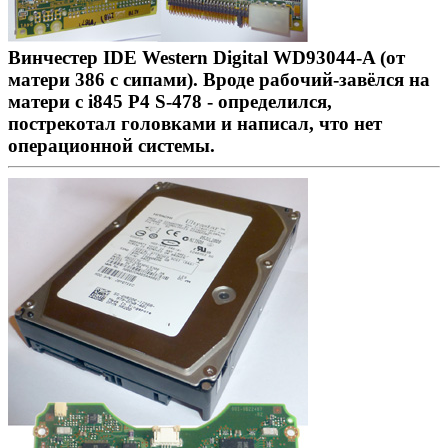
Винчестер IDE Western Digital WD93044-A (от
матери 386 с сипами). Вроде рабочий-завёлся на
матери с i845 P4 S-478 - определился,
пострекотал головками и написал, что нет
операционной системы.