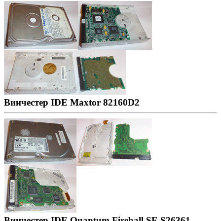
Винчестер IDE Maxtor 82160D2
Винчестер IDE Quantum Fireball SE S26361-