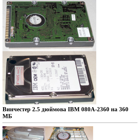
Винчестер 2.5 дюймова IBM 080A-2360 на 360
МБ