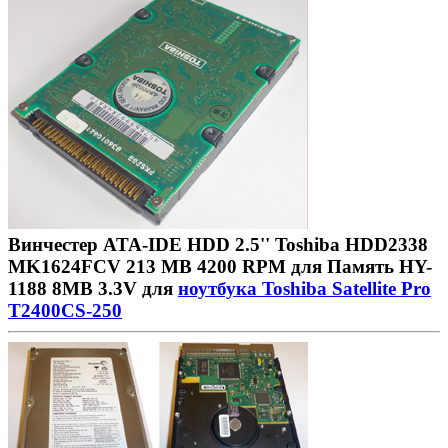
Винчестер ATA-IDE HDD 2.5'' Toshiba HDD2338
MK1624FCV 213 MB 4200 RPM для Память HY-
1188 8MB 3.3V для
ноутбука Toshiba Satellite Pro
T2400CS-250