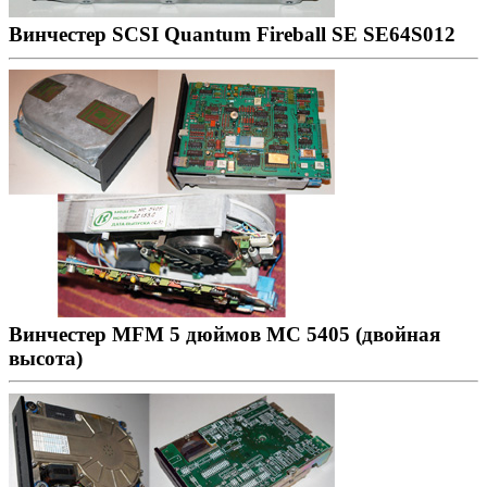
Винчестер SCSI Quantum Fireball SE SE64S012
Винчестер MFM 5 дюймов МС 5405 (двойная
высота)