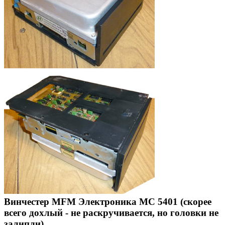
Винчестер MFM Электроника МС 5401 (скорее
всего дохлый - не раскручивается, но головки не
залипли)