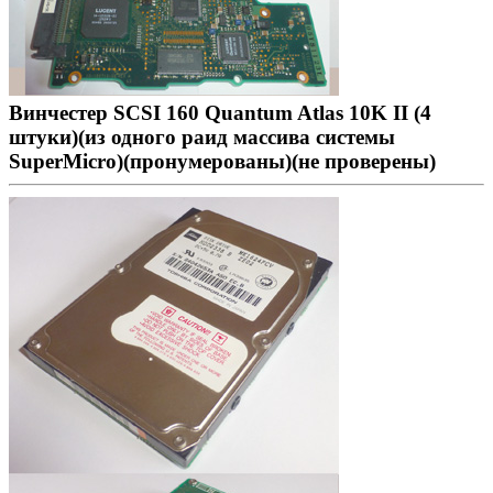
Винчестер SCSI 160 Quantum Atlas 10K II (4
штуки)(из одного раид массива системы
SuperMicro)(пронумерованы)(не проверены)