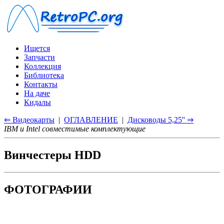
Ищется
Запчасти
Коллекция
Библиотека
Контакты
На даче
Кидалы
⇐ Видеокарты
|
ОГЛАВЛЕНИЕ
|
Дисководы 5,25'' ⇒
IBM и Intel совместимые комплектующие
Винчестеры HDD
ФОТОГРАФИИ