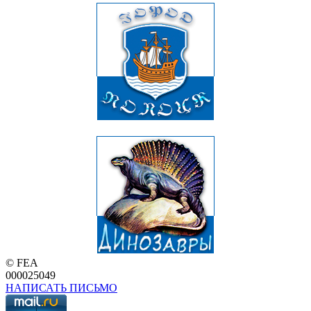
© FEA
000025049
НАПИСАТЬ ПИСЬМО