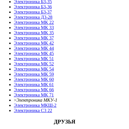
Электроника Б3-35
Электроника Б3-36
Электроника Б3-37
Электроника Д3-28
Электроника МК 22
Электроника МК 33
Электроника МК 35
Электроника МК 37
Электроника МК 42
Электроника МК 44
Электроника МК 45
Электроника МК 51
Электроника МК 52
Электроника МК 54
Электроника МК 59
Электроника МК 60
Электроника МК 61
Электроника МК 66
Электроника МК 71
>
Электроника МКУ-1
Электроника МКШ-2
Электроника С3 22
ДРУЗЬЯ