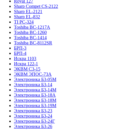
Royal 127
Sharp Compet CS-2122
Sharp EL-2121
Sharp EL-832
TI PC-324
Toshiba BC-1217A
Toshiba BC-1260
Toshiba BC-1414
Toshiba BC-8112SR
БРП-3
БРП-4
Искра 1103
Искра 122-1
ЭКВМ С3-15
ЭКВМ ЭПОС-73А
Электроника Б3-05М
Электроника Б3-14
Электроника Б3-14М
Электроника Б3-18А
Электроника Б3-18М
Электроника Б3-19М
Электроника Б3-23
Электроника Б3-24
Электроника Б3-24Г
Электроника Б3-26