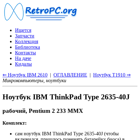
Ищется
Запчасти
Коллекция
Библиотека
Контакты
На даче
Кидалы
⇐ Ноутбук IBM 2610
|
ОГЛАВЛЕНИЕ
|
Ноутбук T1910 ⇒
Микрокомпьютеры, ноутбуки
Ноутбук IBM ThinkPad Type 2635-40J
рабочий, Pentium 2 233 MMX
Комплект:
сам ноутбук IBM ThinkPad Type 2635-40J (чтобы
включился, пришлось поменять батарейку биоса) в