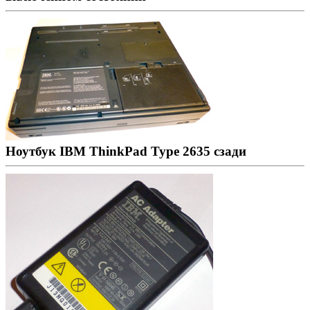
Ноутбук IBM ThinkPad Type 2635 сзади