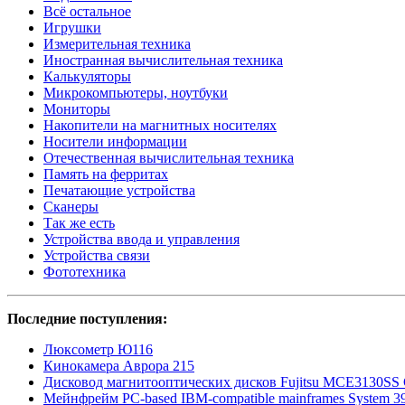
Всё остальное
Игрушки
Измерительная техника
Иностранная вычислительная техника
Калькуляторы
Микрокомпьютеры, ноутбуки
Мониторы
Накопители на магнитных носителях
Носители информации
Отечественная вычислительная техника
Память на ферритах
Печатающие устройства
Сканеры
Так же есть
Устройства ввода и управления
Устройства связи
Фототехника
Последние поступления:
Люксометр Ю116
Кинокамера Аврора 215
Дисковод магнитооптических дисков Fujitsu MCE3130SS
Мейнфрейм PC-based IBM-compatible mainframes System 3