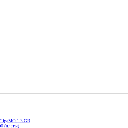
 GigaMO 1.3 GB
90 (платы)