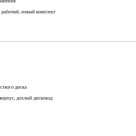
ранения
1
рабочий, новый комплект
сткого диска
 корпус, дохлый дисковод