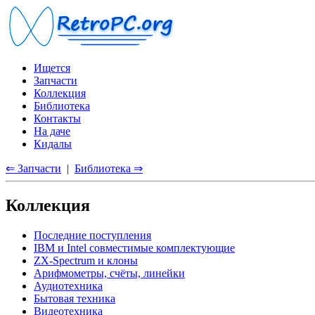
Ищется
Запчасти
Коллекция
Библиотека
Контакты
На даче
Кидалы
⇐ Запчасти
|
Библиотека ⇒
Коллекция
Последние поступления
IBM и Intel совместимые комплектующие
ZX-Spectrum и клоны
Арифмометры, счёты, линейки
Аудиотехника
Бытовая техника
Видеотехника