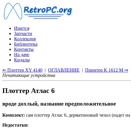
Ищется
Запчасти
Коллекция
Библиотека
Контакты
На даче
Кидалы
⇐ Плоттер XY 4140
|
ОГЛАВЛЕНИЕ
|
Принтер K 1612 M ⇒
Печатающие устройства
Плоттер Атлас 6
вроде дохлый, название предположительное
Комплект:
сам плоттер Атлас 6, дерматиновый чехол (надет на
Недостатки: