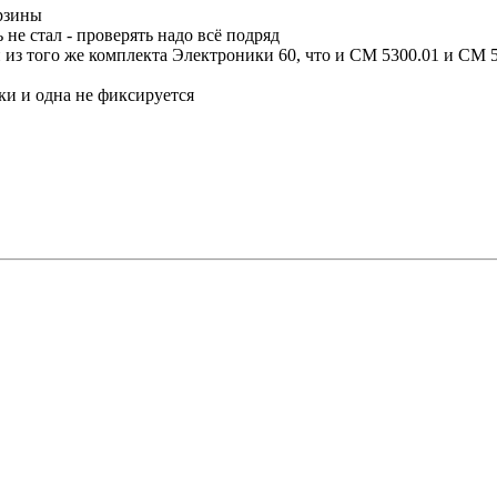
орзины
 не стал - проверять надо всё подряд
и из того же комплекта Электроники 60, что и СМ 5300.01 и СМ 
ки и одна не фиксируется