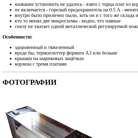
название установить не удалось - взято с торца плат из к
не включается - горелый предохранитель на 0.5 А - менять
внутри было прилично пыли, хоть он и с того же склада 
кто то менял две микросхемы - видно, что паяные
снизу не хватает одной металлической регулируемой нож
Особенности:
здоровенный и тяжеленный
вроде бы, термоплоттер формата А3 или больше
крышки на шариковых защёлках
корзина с тремя платами
ФОТОГРАФИИ