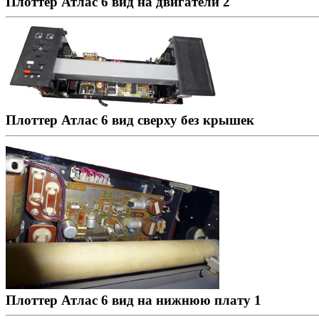
Плоттер Атлас 6 вид на двигатели 2
Плоттер Атлас 6 вид сверху без крышек
Плоттер Атлас 6 вид на нижнюю плату 1