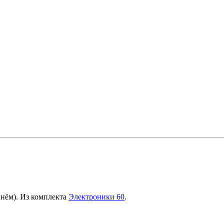
 нём). Из комплекта
Электроники 60
.