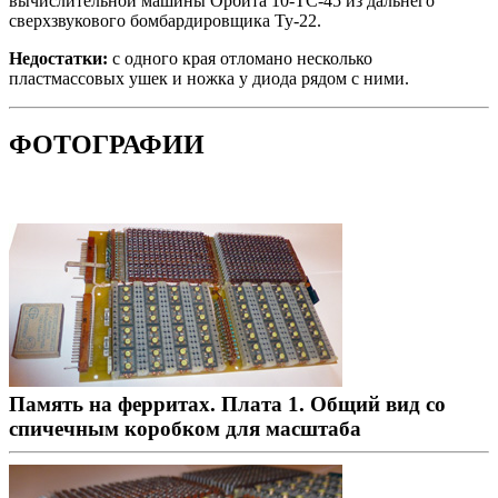
вычислительной машины Орбита 10-ТС-45 из дальнего
сверхзвукового бомбардировщика Ту-22.
Недостатки:
с одного края отломано несколько
пластмассовых ушек и ножка у диода рядом с ними.
ФОТОГРАФИИ
Память на ферритах. Плата 1. Общий вид со
спичечным коробком для масштаба