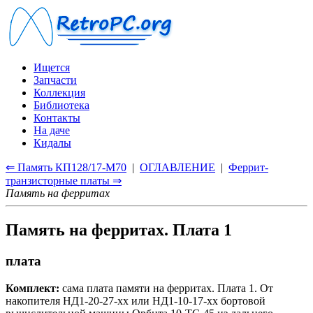
Ищется
Запчасти
Коллекция
Библиотека
Контакты
На даче
Кидалы
⇐ Память КП128/17-М70
|
ОГЛАВЛЕНИЕ
|
Феррит-
транзисторные платы ⇒
Память на ферритах
Память на ферритах. Плата 1
плата
Комплект:
сама плата памяти на ферритах. Плата 1. От
накопителя НД1-20-27-хх или НД1-10-17-хх бортовой