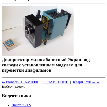
Диапроектор малогабаритный Экран вид
спереди с установленным модулем для
перемотки диафильмов
⇐ Pioneer CLD-V2800
|
ОГЛАВЛЕНИЕ
|
Кварц 1x8С-2 ⇒
Видеотехника
Видеотехника
Bauer P8 TS