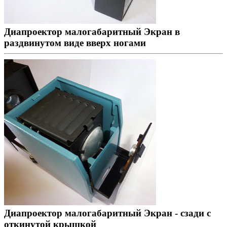
Диапроектор малогабаритный Экран в
раздвинутом виде вверх ногами
Диапроектор малогабаритный Экран - сзади с
откинутой крышкой