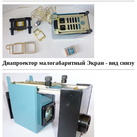
Диапроектор малогабаритный Экран - вид снизу