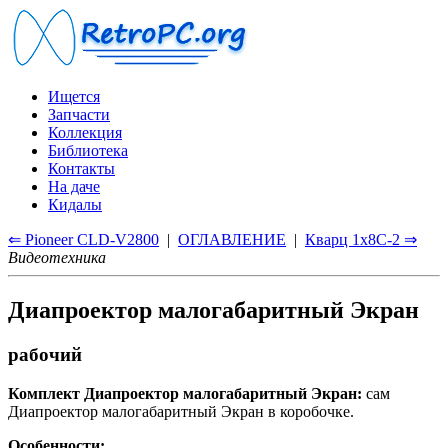
Ищется
Запчасти
Коллекция
Библиотека
Контакты
На даче
Кидалы
⇐ Pioneer CLD-V2800
|
ОГЛАВЛЕНИЕ
|
Кварц 1x8С-2 ⇒
Видеотехника
Диапроектор малогабаритный Экран
рабочий
Комплект Диапроектор малогабаритный Экран:
сам
Диапроектор малогабаритный Экран в коробочке.
Особенности: