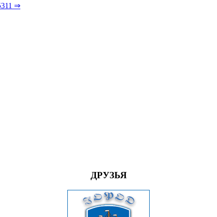
5311 ⇒
ДРУЗЬЯ