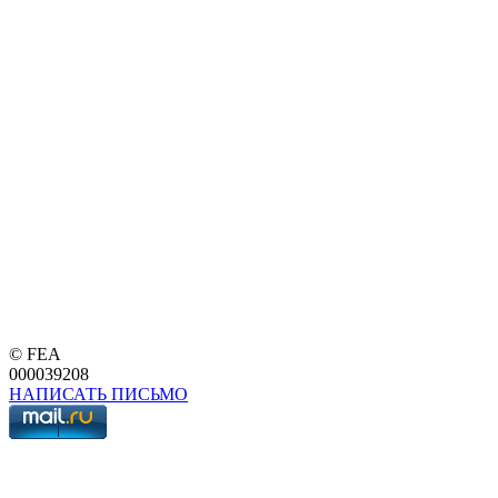
© FEA
000039208
НАПИСАТЬ ПИСЬМО