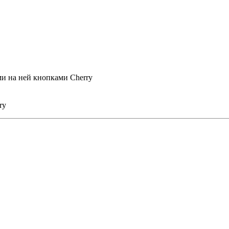
ми на ней кнопками Cherry
ry