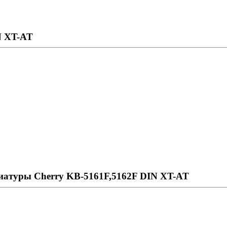
N XT-AT
виатуры Cherry KB-5161F,5162F DIN XT-AT