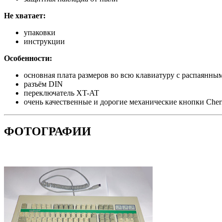
Не хватает:
упаковки
инструкции
Особенности:
основная плата размеров во всю клавиатуру с распаянны
разъём DIN
переключатель XT-AT
очень качественные и дорогие механические кнопки Cher
ФОТОГРАФИИ