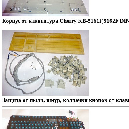
Корпус от клавиатура Cherry KB-5161F,5162F DI
Защита от пыли, шнур, колпачки кнопок от кла