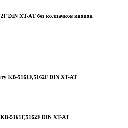
62F DIN XT-AT без колпачков кнопок
rry KB-5161F,5162F DIN XT-AT
 KB-5161F,5162F DIN XT-AT