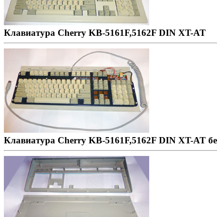
Клавиатура Cherry KB-5161F,5162F DIN XT-AT
Клавиатура Cherry KB-5161F,5162F DIN XT-AT б