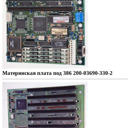
Материнская плата под 386 200-03690-330-2