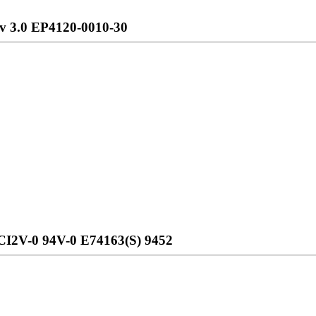
 3.0 EP4120-0010-30
CI2V-0 94V-0 E74163(S) 9452