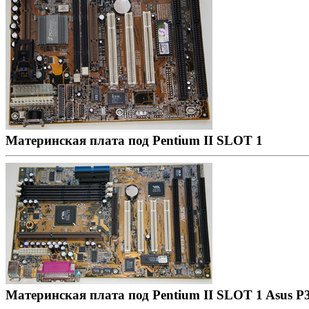
Материнская плата под Pentium II SLOT 1
Материнская плата под Pentium II SLOT 1 Asus P