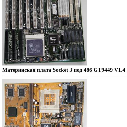
Материнская плата Socket 3 под 486 GT9449 V1.4