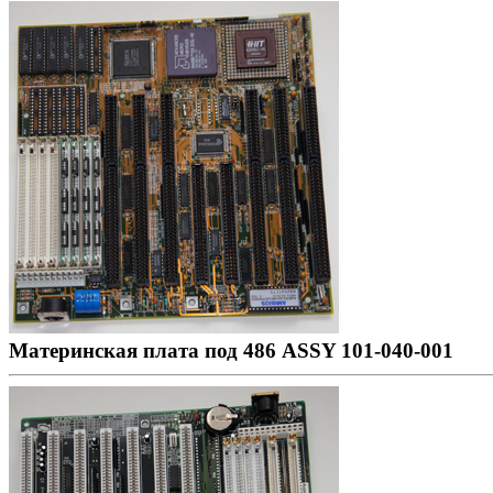
Материнская плата под 486 ASSY 101-040-001