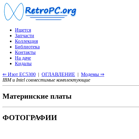
Ищется
Запчасти
Коллекция
Библиотека
Контакты
На даче
Кидалы
⇐ Изот ЕС5300
|
ОГЛАВЛЕНИЕ
|
Модемы ⇒
IBM и Intel совместимые комплектующие
Материнские платы
ФОТОГРАФИИ