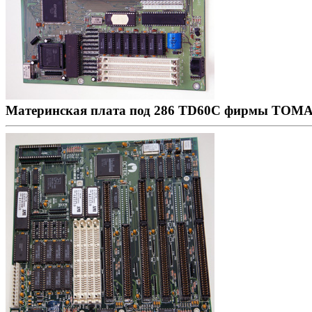
Материнская плата под 286 TD60C фирмы TOMA