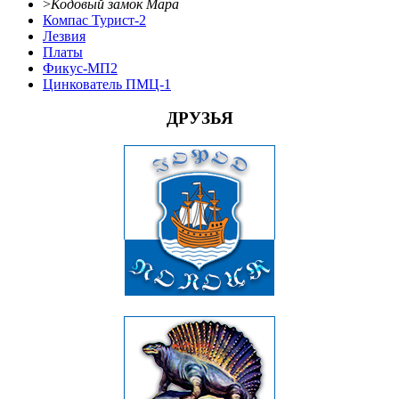
>
Кодовый замок Мара
Компас Турист-2
Лезвия
Платы
Фикус-МП2
Цинкователь ПМЦ-1
ДРУЗЬЯ