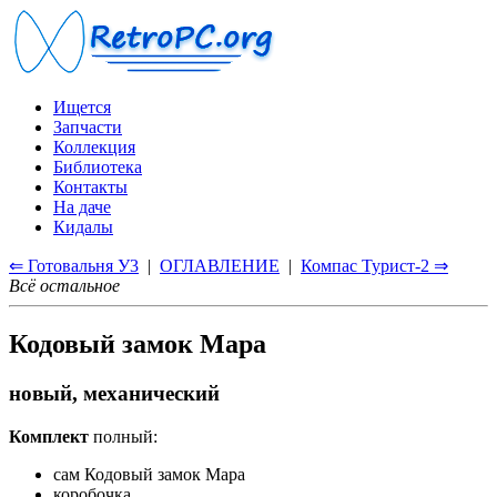
Ищется
Запчасти
Коллекция
Библиотека
Контакты
На даче
Кидалы
⇐ Готовальня У3
|
ОГЛАВЛЕНИЕ
|
Компас Турист-2 ⇒
Всё остальное
Кодовый замок Мара
новый, механический
Комплект
полный:
сам Кодовый замок Мара
коробочка