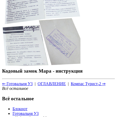
Кодовый замок Мара - инструкция
⇐ Готовальня У3
|
ОГЛАВЛЕНИЕ
|
Компас Турист-2 ⇒
Всё остальное
Всё остальное
Блокнот
Готовальня У3