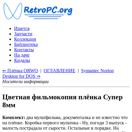
Ищется
Запчасти
Коллекция
Библиотека
Контакты
На даче
Кидалы
⇐ Плёнка ORWO
|
ОГЛАВЛЕНИЕ
|
Symantec Norton
Desktop for DOS ⇒
Носители информации
Цветная фильмокопия плёнка Супер
8мм
Комплект:
два мультфильма, документалка и не известно что
на плёнке. Коробка первого мультика - Ну, погоди 3 выпуск -
малость пострадала от сырости. Остальные в порядке. На