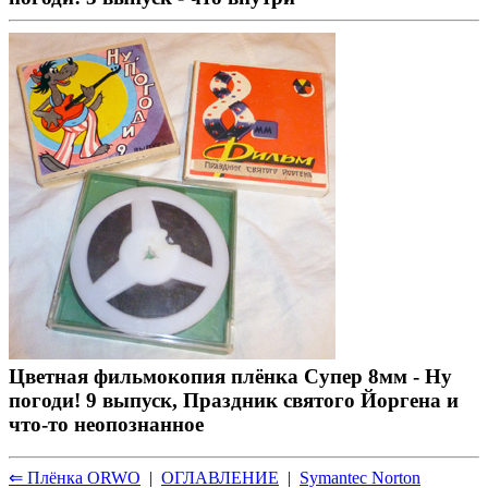
Цветная фильмокопия плёнка Супер 8мм - Ну
погоди! 9 выпуск, Праздник святого Йоргена и
что-то неопознанное
⇐ Плёнка ORWO
|
ОГЛАВЛЕНИЕ
|
Symantec Norton