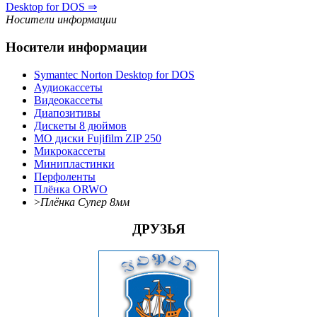
Desktop for DOS ⇒
Носители информации
Носители информации
Symantec Norton Desktop for DOS
Аудиокассеты
Видеокассеты
Диапозитивы
Дискеты 8 дюймов
МО диски Fujifilm ZIP 250
Микрокассеты
Минипластинки
Перфоленты
Плёнка ORWO
>
Плёнка Супер 8мм
ДРУЗЬЯ